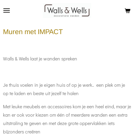
Ga
direct
naar
Muren met IMPACT
de
hoofdinhoud
Walls & Wells laat je wanden spreken
Je thuis voelen in je eigen huis of op je werk.. een plek om je
op te laden en beste uit jezelf te halen
Met leuke meubels en accessoires kom je een heel eind, maar je
kan er ook voor kiezen om één of meerdere wanden een extra
uitstraling te geven en met deze grote oppervlakken iets
bijzonders creëren