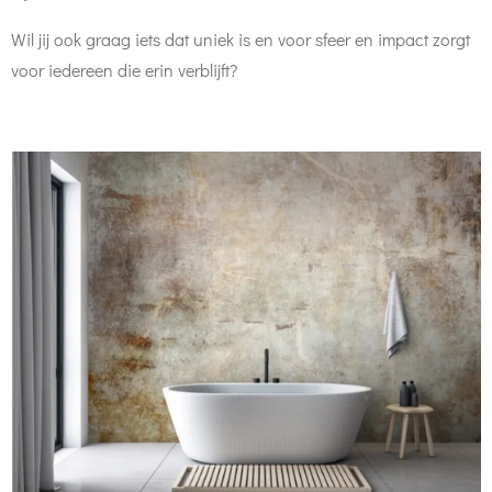
Wil jij ook graag iets dat uniek is en voor sfeer en impact zorgt
voor iedereen die erin verblijft?